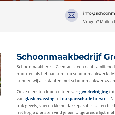
info@schoonm

Vragen? Mailen 
Schoonmaakbedrijf Gr
Schoonmaakbedrijf
Zeeman is een echt familiebedri
noorden als het aankomt op schoonmaakwerk
. 
kunnen wij alle klanten met schoonmaakwerkza
Onze diensten lopen uiteen van
gevelreiniging
to
van
glasbewassing
tot
dakpanschade herstel
. N
ook gevels, voeren kleine dakreparaties uit en bi
het kopje diensten vind je een uitgebreide lijst m