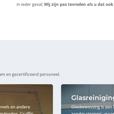
in ieder geval;
Wij zijn pas tevreden als u dat ook
m en gecertificeerd personeel.
Glasreinigin
unnels en andere
Glasbewassing is een 
nvloeden. Graffiti
zonder strepen’, vr