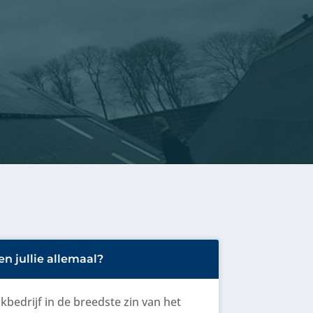
n jullie allemaal?
bedrijf in de breedste zin van het