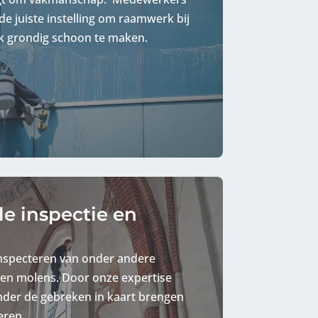
 juiste instelling om raamwerk bij
ek grondig schoon te maken.
 inspectie en
 inspecteren van onder andere
n molens. Door onze expertise
nder de gebreken in kaart brengen
eren.