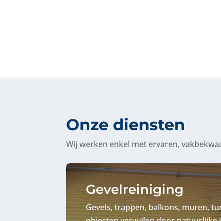
Onze diensten
Wij werken enkel met ervaren, vakbekwaa
Gevelreiniging
Gevels, trappen, balkons, muren, t
objecten vervuilen door natuurlijke i