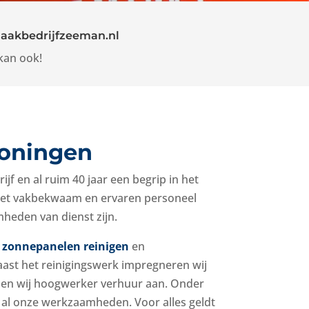
aakbedrijfzeeman.nl
kan ook!
oningen
jf en al ruim 40 jaar een begrip in het
Met vakbekwaam en ervaren personeel
amheden
van dienst zijn.
t
zonnepanelen reinigen
en
aast het reinigingswerk impregneren wij
eden wij hoogwerker verhuur aan. Onder
et al onze werkzaamheden. Voor alles geldt