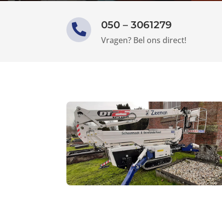
050 – 3061279

Vragen? Bel ons direct!