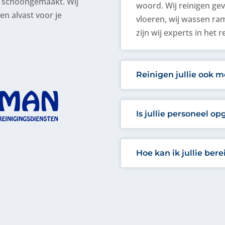
n schoongemaakt. Wij
woord. Wij reinigen ge
n alvast voor je
vloeren, wij wassen ra
zijn wij experts in he
Reinigen jullie ook
Is jullie personeel op
Hoe kan ik jullie ber