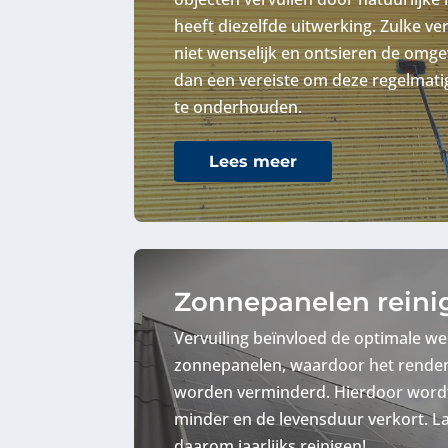
heeft diezelfde uitwerking. Zulke ve
niet wenselijk en ontsieren de omgev
dan een vereiste om deze regelmat
te onderhouden.
Lees meer
Zonnepanelen reini
Vervuiling beïnvloed de optimale we
zonnepanelen, waardoor het rende
worden verminderd. Hierdoor word
minder en de levensduur verkort. 
daarom jaarlijks reinigen!