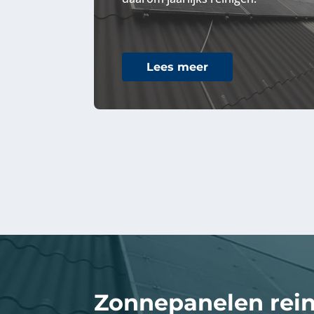
Lees meer
Zonnepanelen rei