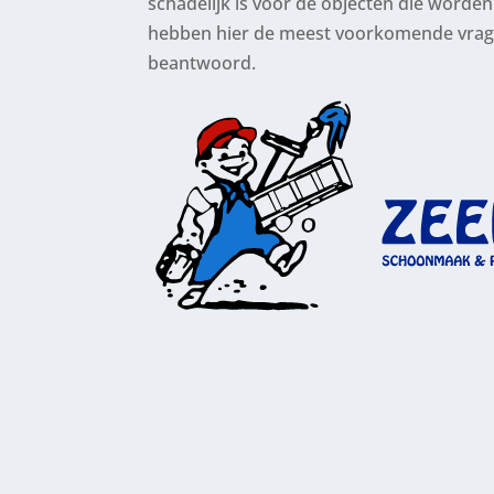
schadelijk is voor de objecten die worde
hebben hier de meest voorkomende vrage
beantwoord.