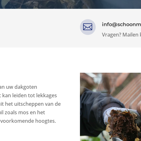
info@schoonm

Vragen? Mailen 
van uw dakgoten
 kan leiden tot lekkages
t het uitscheppen van de
il zoals mos en het
le voorkomende hoogtes.