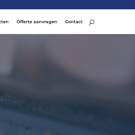
cten
Offerte aanvragen
Contact