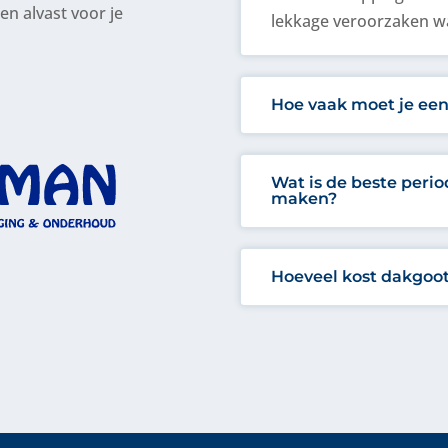
n alvast voor je
lekkage veroorzaken wa
Hoe vaak moet je ee
Wat is de beste peri
maken?
Hoeveel kost dakgoot