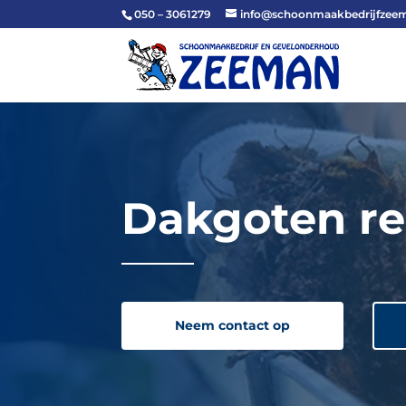
050 – 3061279
info@schoonmaakbedrijfzeem
Dakgoten re
Neem contact op