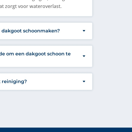
t zorgt voor wateroverlast.
n dakgoot schoonmaken?
ode om een dakgoot schoon te
 reiniging?