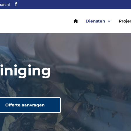
an.nl
Diensten
Proje
iniging
Offerte aanvragen