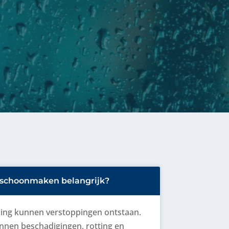
schoonmaken belangrijk?
ling kunnen verstoppingen ontstaan.
nnen beschadigingen, rotting en