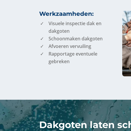
Werkzaamheden:
Visuele inspectie dak en
dakgoten
Schoonmaken dakgoten
Afvoeren vervuiling
Rapportage eventuele
gebreken
Dakgoten laten s