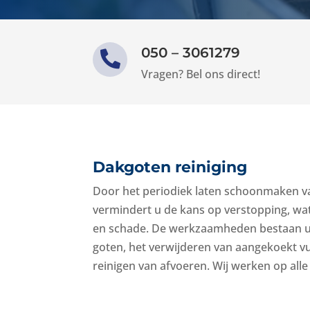
050 – 3061279

Vragen? Bel ons direct!
Dakgoten reiniging
Door het periodiek laten schoonmaken 
vermindert u de kans op verstopping, wat
en schade. De werkzaamheden bestaan ui
goten, het verwijderen van aangekoekt vu
reinigen van afvoeren. Wij werken op al