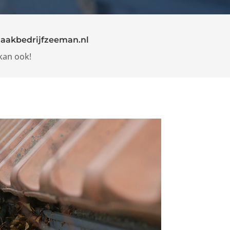
aakbedrijfzeeman.nl
kan ook!