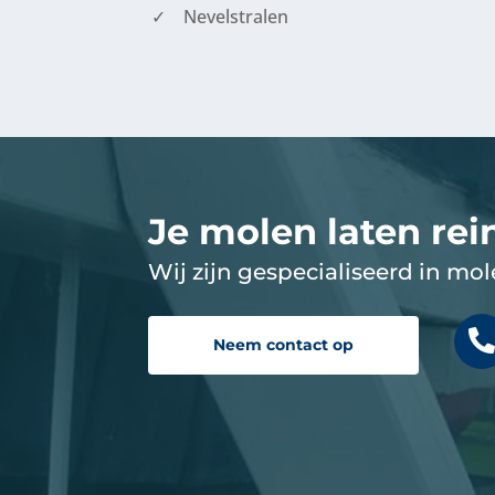
Nevelstralen
Je molen laten rei
Wij zijn gespecialiseerd in mo
Neem contact op