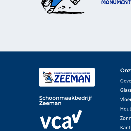
Onz
Geve
Glas
Schoonmaakbedrijf
Vloe
Zeeman
Hout
Zonn
Kant