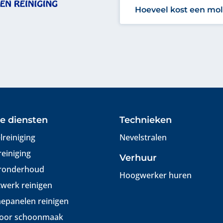
Hoeveel kost een mol
e diensten
Technieken
lreiniging
Nevelstralen
reiniging
Verhuur
ronderhoud
Hoogwerker huren
werk reinigen
epanelen reinigen
oor schoonmaak