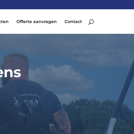
cten
Offerte aanvragen
Contact
ens