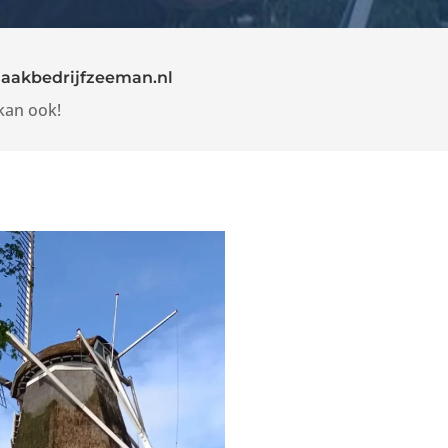
aakbedrijfzeeman.nl
kan ook!