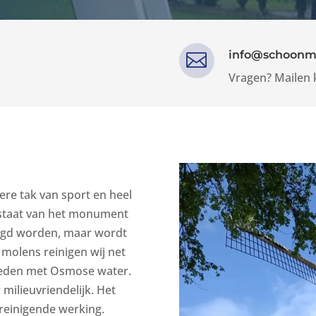
info@schoonm

Vragen? Mailen 
re tak van sport en heel
e staat van het monument
inigd worden, maar wordt
molens reinigen wij net
heden met Osmose water.
milieuvriendelijk. Het
 reinigende werking.