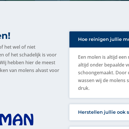
en!
Hoe reinigen jullie m
f het wel of niet
n of het schadelijk is voor
Een molen is altijd e
Wij hebben hier de meest
altijd onder bepaalde
en van molens alvast voor
schoongemaakt. Door d
wassen wij de molens s
druk.
Herstellen jullie oo