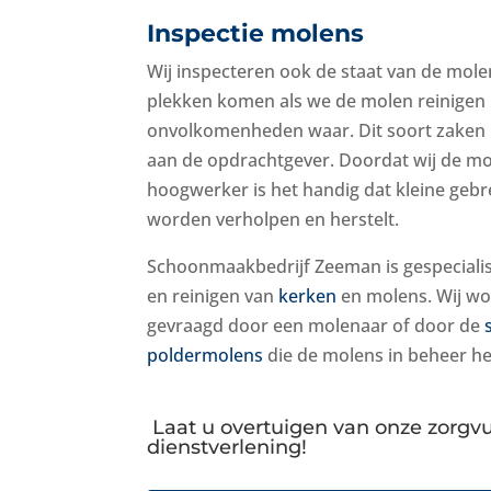
Inspectie molens
Wij inspecteren ook de staat van de molen
plekken komen als we de molen reinigen
onvolkomenheden waar. Dit soort zaken 
aan de opdrachtgever. Doordat wij de m
hoogwerker is het handig dat kleine gebr
worden verholpen en herstelt.
Schoonmaakbedrijf Zeeman is gespecialis
en reinigen van
kerken
en molens. Wij wo
gevraagd door een molenaar of door de
poldermolens
die de molens in beheer h
Laat u overtuigen van onze zorgv
dienstverlening!