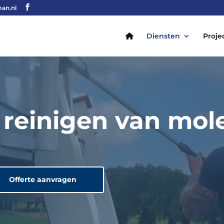
an.nl
Diensten
Proje
 reinigen van mol
Offerte aanvragen