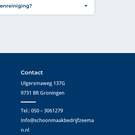
enreiniging?
Contact
Ulgersmaweg 137G
9731 BR Groningen
Tel.: 050 – 3061279
Info@schoonmaakbedrijfzeema
n.nl