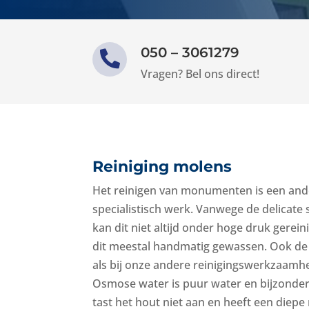
050 – 3061279

Vragen? Bel ons direct!
Reiniging molens
Het reinigen van monumenten is een ande
specialistisch werk. Vanwege de delicat
kan dit niet altijd onder hoge druk gere
dit meestal handmatig gewassen. Ook de 
als bij onze andere reinigingswerkzaam
Osmose water is puur water en bijzonder 
tast het hout niet aan en heeft een diepe