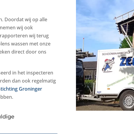
. Doordat wij op alle
 nemen wij ook
rapporteren wij terug
olens wassen met onze
eken direct door ons
eerd in het inspecteren
rden dan ook regelmatig
stichting Groninger
ebben.
uldige