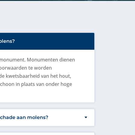
olens?
en monument. Monumenten dienen
 voorwaarden te worden
e kwetsbaarheid van het hout,
choon in plaats van onder hoge
k schade aan molens?