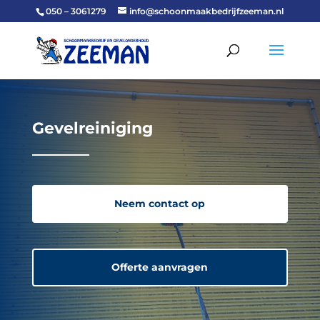
050 – 3061279
info@schoonmaakbedrijfzeeman.nl
Gevelreiniging
Neem contact op
Offerte aanvragen