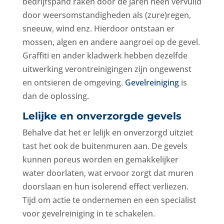
bedrijfspand raken door de jaren heen vervuild
door weersomstandigheden als (zure)regen,
sneeuw, wind enz. Hierdoor ontstaan er
mossen, algen en andere aangroei op de gevel.
Graffiti en ander kladwerk hebben dezelfde
uitwerking verontreinigingen zijn ongewenst
en ontsieren de omgeving.
Gevelreiniging
is
dan de oplossing.
Lelijke en onverzorgde gevels
Behalve dat het er lelijk en onverzorgd uitziet
tast het ook de buitenmuren aan. De gevels
kunnen poreus worden en gemakkelijker
water doorlaten, wat ervoor zorgt dat muren
doorslaan en hun isolerend effect verliezen.
Tijd om actie te ondernemen en een specialist
voor gevelreiniging in te schakelen.