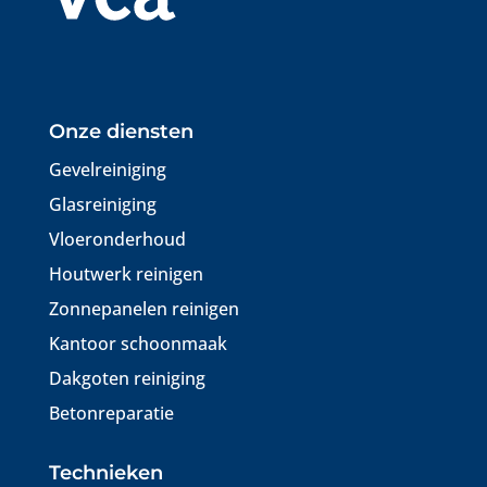
Onze diensten
Gevelreiniging
Glasreiniging
Vloeronderhoud
Houtwerk reinigen
Zonnepanelen reinigen
Kantoor schoonmaak
Dakgoten reiniging
Betonreparatie
Technieken