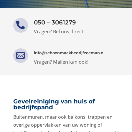
050 – 3061279

Vragen? Bel ons direct!
info@schoonmaakbedrijfzeeman.nl

Vragen? Mailen kan ook!
Gevelreiniging
van huis of
bedrijfspand
Buitenmuren, maar ook balkons, trappen en
overige oppervlakken van uw woning of