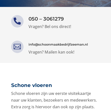
050 – 3061279

Vragen? Bel ons direct!
info@schoonmaakbedrijfzeeman.nl

Vragen? Mailen kan ook!
Schone vloeren
Schone vloeren zijn uw eerste visitekaartje
naar uw klanten, bezoekers en medewerkers.
Extra zorg is hiervoor dan ook op zijn plaats.