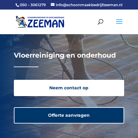
050 – 3061279
info@schoonmaakbedrijfzeeman.nl
Vloerreiniging en onderhoud
Neem contact op
Offerte aanvragen