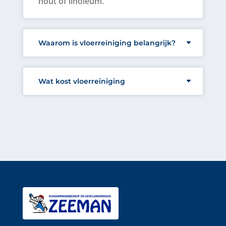
hout of linoleum.
Waarom is vloerreiniging belangrijk?
Wat kost vloerreiniging