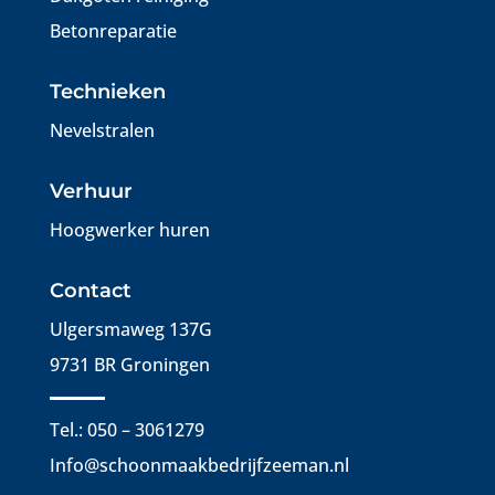
Betonreparatie
Technieken
Nevelstralen
Verhuur
Hoogwerker huren
Contact
Ulgersmaweg 137G
9731 BR Groningen
Tel.: 050 – 3061279
Info@schoonmaakbedrijfzeeman.nl