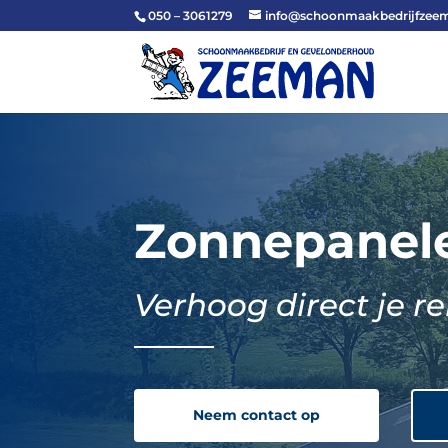
050 – 3061279
info@schoonmaakbedrijfzeem
Zonnepanele
Verhoog direct je
Neem contact op