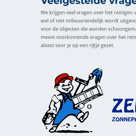
Veelgestelde vrag
We krijgen veel vragen over het reinigen
wel of niet milieuvriendelijk wordt uitgevo
voor de objecten die worden schoongema
meest voorkomende vragen over het rei
alvast voor je op een rijtje gezet.