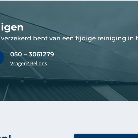
nigen
verzekerd bent van een tijdige reiniging in h
050 – 3061279

Vragen? Bel ons