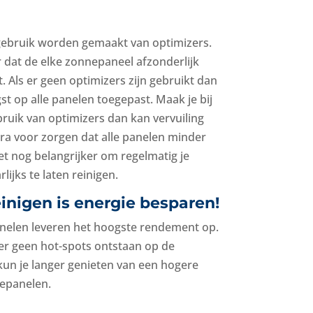
gebruik worden gemaakt van optimizers.
 dat de elke zonnepaneel afzonderlijk
. Als er geen optimizers zijn gebruikt dan
t op alle panelen toegepast. Maak je bij
ruik van optimizers dan kan vervuiling
ra voor zorgen dat alle panelen minder
t nog belangrijker om regelmatig je
lijks te laten reinigen.
nigen is energie besparen!
len leveren het hoogste rendement op.
 er geen hot-spots ontstaan op de
un je langer genieten van een hogere
epanelen.