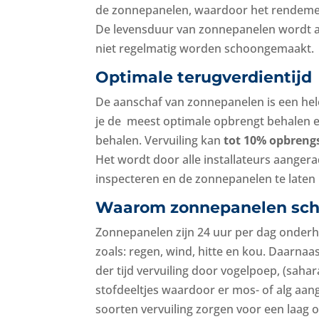
de zonnepanelen, waardoor het rendemen
De levensduur van zonnepanelen wordt aan
niet regelmatig worden schoongemaakt.
Optimale terugverdientijd
De aanschaf van zonnepanelen is een hel
je de meest optimale opbrengt behalen en
behalen. Vervuiling kan
tot 10% opbrengs
Het wordt door alle installateurs aangerad
inspecteren en de zonnepanelen te laten 
Waarom zonnepanelen sc
Zonnepanelen zijn 24 uur per dag onder
zoals: regen, wind, hitte en kou. Daarnaas
der tijd vervuiling door vogelpoep, (saha
stofdeeltjes waardoor er mos- of alg aan
soorten vervuiling zorgen voor een laag 