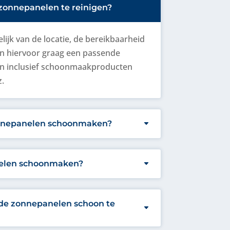
zonnepanelen te reinigen?
elijk van de locatie, de bereikbaarheid
en hiervoor graag een passende
zijn inclusief schoonmaakproducten
.
onnepanelen schoonmaken?
nelen schoonmaken?
ode zonnepanelen schoon te