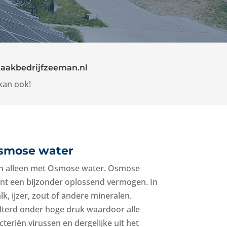
aakbedrijfzeeman.nl
kan ook!
Osmose water
en alleen met Osmose water. Osmose
nt een bijzonder oplossend vermogen. In
k, ijzer, zout of andere mineralen.
lterd onder hoge druk waardoor alle
eriën virussen en dergelijke uit het