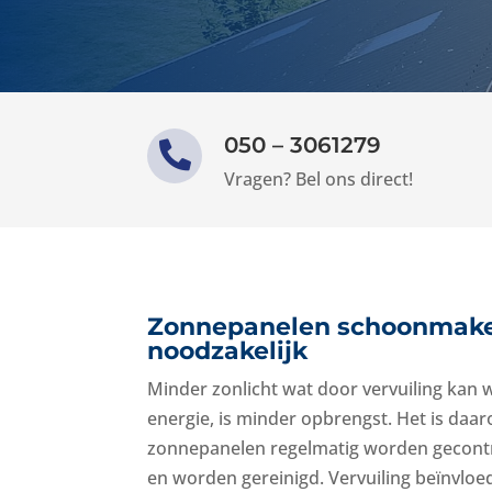
050 – 3061279

Vragen? Bel ons direct!
Zonnepanelen schoonmake
noodzakelijk
Minder zonlicht wat door vervuiling kan
energie, is minder opbrengst. Het is daar
zonnepanelen regelmatig worden gecontr
en worden gereinigd. Vervuiling beïnvloe