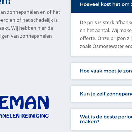
en!
Hoeveel kost het om 
 van zonnepanelen en of het
erd en of het schadelijk is
De prijs is sterk afhank
akt. Wij hebben hier de
en het aantal. Wij mak
nigen van zonnepanelen
offerte. Onze prijzen 
zoals Osmosewater enz
Hoe vaak moet je z
Kun je zelf zonnepa
Wat is de beste peri
maken?