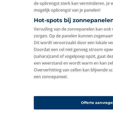
de opbrengst sterk kan verminderen. Je wi
mogelijk opbrengst van je panelen!
Hot-spots bij zonnepanele
Vervuiling van de zonnepanelen kan ook
zorgen. Op de panelen kunnen zogenaamd
Dit wordt veroorzaakt door een lokale ver
Doordat een cel niet genoeg stroom opwe
(sahara)zand of vogelpoep opzit, gaat dez
een weerstand en wordt warm en kan zelf
Oververhitting van cellen kan blijvende 
een zonnepaneel.
Offerte aanvrage