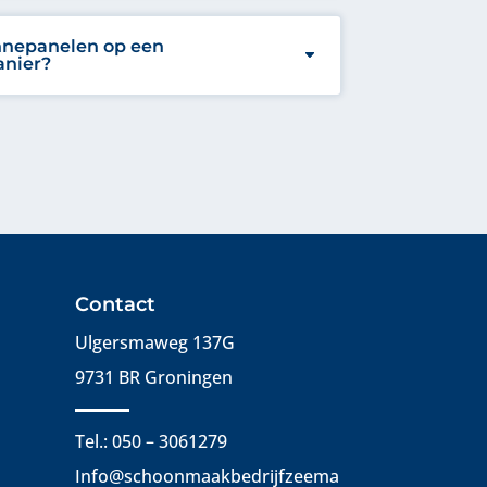
onnepanelen op een
anier?
Contact
Ulgersmaweg 137G
9731 BR Groningen
Tel.: 050 – 3061279
Info@schoonmaakbedrijfzeema